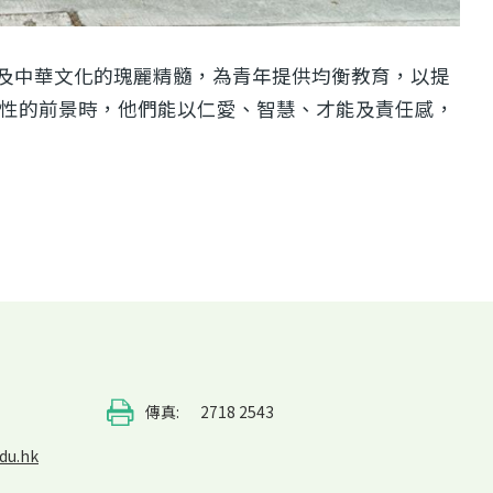
及中華文化的瑰麗精髓，為青年提供均衡教育，以提
戰性的前景時，他們能以仁愛、智慧、才能及責任感，
傳真:
2718 2543
du.hk