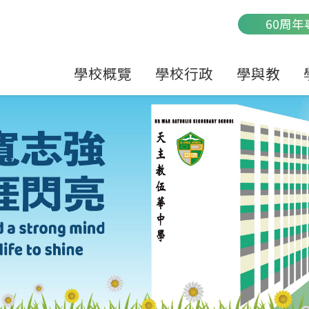
Main
60周年
navigation
學校概覽
學校行政
學與教