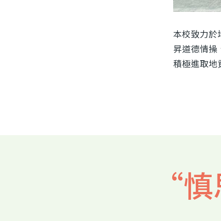
本校致力於
昇道德情操
積極進取地
“慎