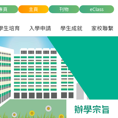
專頁
主頁
刊物
eClass
學生培育
入學申請
學生成就
家校聯繫
辦學宗旨