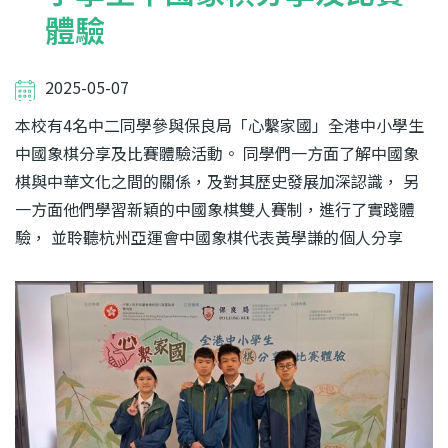
體驗
2025-05-07
本校有4名中二同學參與保良局「心繫家國」全港中小學生
中國象棋分享及比賽體驗活動。 同學們一方面了解中國象
棋與中華文化之間的關係，及對其歷史發展加深認識， 另
一方面他們學習新穎的中國象棋雙人賽制，進行了實踐體
驗， 並聆聽杭州亞運會中國象棋代表黃學謙的個人分享