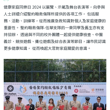
健康家庭同樂日 2024 以展覽、示範及舞台表演等，向參與
人士詳細介紹聖約翰救傷隊所提供的各項工作， 包括服
務、活動、訓練等，從而推廣急救知識對個人及家庭健康的
重要性。 聖約翰救傷隊-伍華支隊的一衆同學及舊生亦有支
持協辦， 透過與不同的校外團體一起提供健康檢查、中醫
義診、競技遊戲、攤位遊戲及綜合表演等節目，讓市民認識
更多健康知識， 從而喚起大眾對家庭關愛的意識。