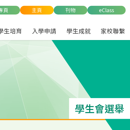
專頁
主頁
刊物
eClass
學生培育
入學申請
學生成就
家校聯繫
學生會選舉