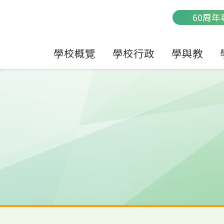
Main
60周年
navigation
學校概覽
學校行政
學與教