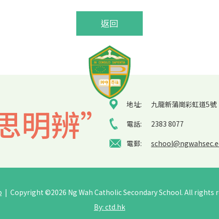
返回
地址:
九龍新蒲崗彩虹道5號
思明辨”
電話:
2383 8077
電郵:
school@ngwahsec.e
p
| Copyright ©
2026 Ng Wah Catholic Secondary School. All rights r
By: ctd.hk