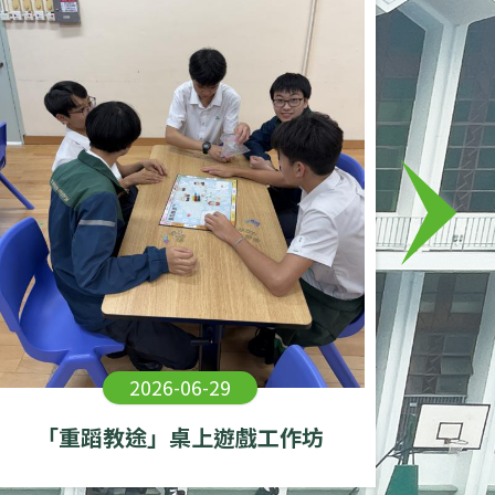
2026-06-29
「重蹈教途」桌上遊戲工作坊