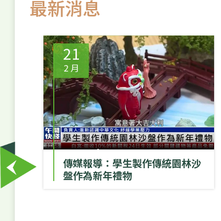
最新消息
21
2 月
傳媒報導：學生製作傳統園林沙
盤作為新年禮物
一自