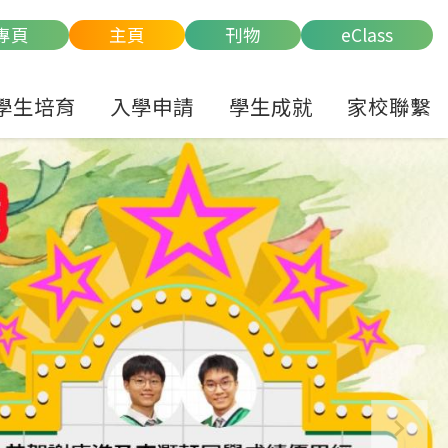
專頁
主頁
刊物
eClass
學生培育
入學申請
學生成就
家校聯繫