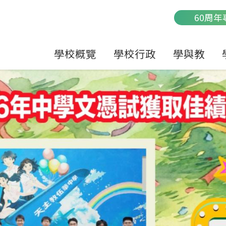
Main
60周年
navigation
學校概覽
學校行政
學與教