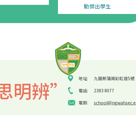
動傑出學生
地址:
九龍新蒲崗彩虹道5號
思明辨”
電話:
2383 8077
電郵:
school@ngwahsec.e
p
| Copyright ©
2026 Ng Wah Catholic Secondary School. All rights r