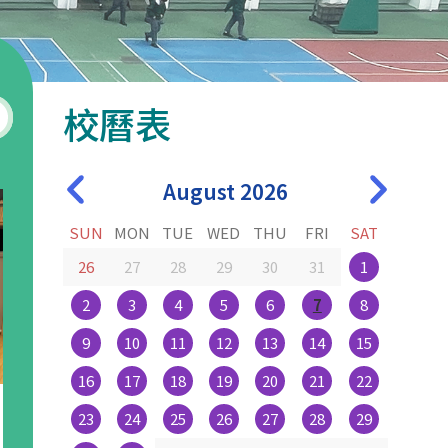
校曆表
August 2026
SUN
MON
TUE
WED
THU
FRI
SAT
26
27
28
29
30
31
1
2
3
4
5
6
7
8
9
10
11
12
13
14
15
16
17
18
19
20
21
22
23
24
25
26
27
28
29