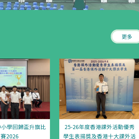
更多
中小學回歸盃升旗比
25-26年度香港課外活動優秀
賽2026
學生表揚獎及香港十大課外活