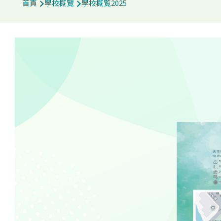
首頁
學校概覽
學校概覧2025
航
連
結