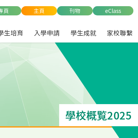
專頁
主頁
刊物
eClass
學生培育
入學申請
學生成就
家校聯繫
學校概覧2025