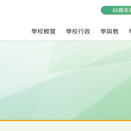
Main
60周年
navigation
學校概覽
學校行政
學與教