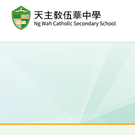
移至主內容
導